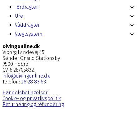
Tørdragter
Ure
Våddragter
Vægtsystem
Divingonline.dk
Viborg Landevej 45
Sønder Onsild Stationsby
9500 Hobro
CVR: 28705832
info@divingonline.dk
Telefon:
26 28 83 63
Handelsbetingelser
Cookie- og privatlivspolitik
Returnering og refundering