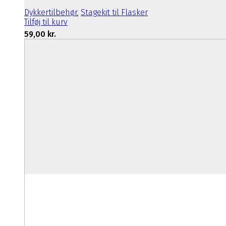
Dykkertilbehør
,
Stagekit til Flasker
Tilføj til kurv
59,00
kr.