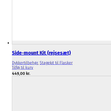
Side-mount Kit (rejsesæt)
Dykkertilbehør
,
Stagekit til Flasker
Tilføj til kurv
449,00
kr.