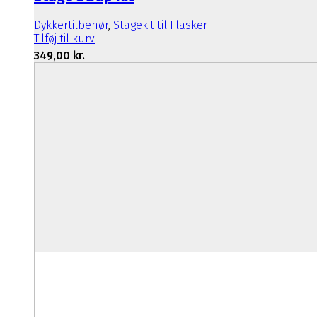
Dykkertilbehør
,
Stagekit til Flasker
Tilføj til kurv
349,00
kr.