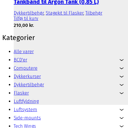
Tankbånd til Argon Tank (0,85 L)
Dykkertilbehør
,
Stagekit til Flasker
,
Tilbehør
Tilføj til kurv
210,00
kr.
Kategorier
Alle varer
BCD'er
Computere
Dykkerkurser
Dykkertilbehør
Flasker
Luftfyldning
Luftsystem
Side-mounts
Tech Wings