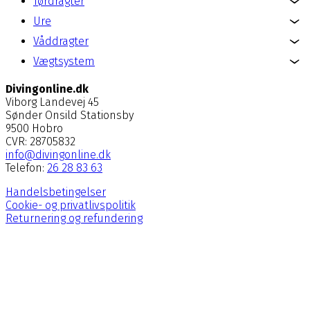
Tørdragter
Ure
Våddragter
Vægtsystem
Divingonline.dk
Viborg Landevej 45
Sønder Onsild Stationsby
9500 Hobro
CVR: 28705832
info@divingonline.dk
Telefon:
26 28 83 63
Handelsbetingelser
Cookie- og privatlivspolitik
Returnering og refundering