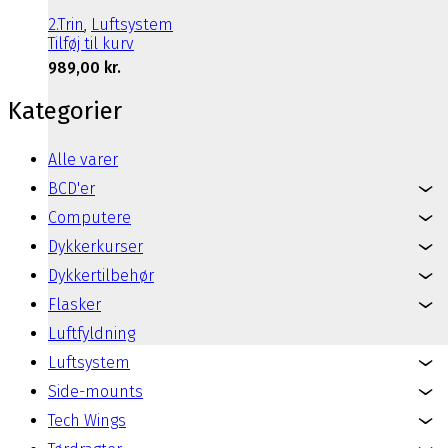
2.Trin
,
Luftsystem
Tilføj til kurv
989,00
kr.
Kategorier
Alle varer
BCD'er
Computere
Dykkerkurser
Dykkertilbehør
Flasker
Luftfyldning
Luftsystem
Side-mounts
Tech Wings