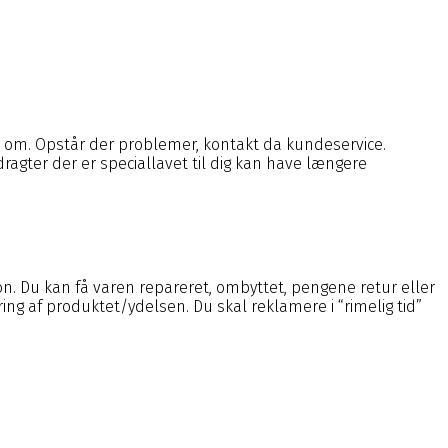
.
ed om. Opstår der problemer, kontakt da kundeservice.
ddragter der er speciallavet til dig kan have længere
ion. Du kan få varen repareret, ombyttet, pengene retur eller
ing af produktet/ydelsen. Du skal reklamere i “rimelig tid”