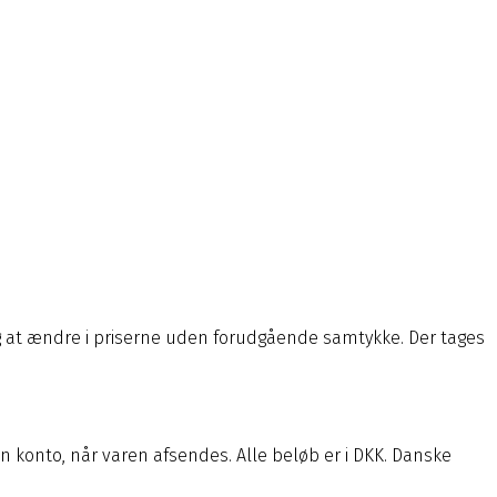
l dag at ændre i priserne uden forudgående samtykke. Der tages
 din konto, når varen afsendes. Alle beløb er i DKK. Danske