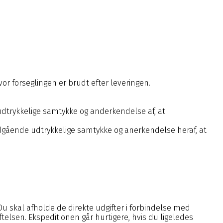
or forseglingen er brudt efter leveringen.
udtrykkelige samtykke og anderkendelse af, at
udgående udtrykkelige samtykke og anerkendelse heraf, at
 Du skal afholde de direkte udgifter i forbindelse med
ftelsen. Ekspeditionen går hurtigere, hvis du ligeledes