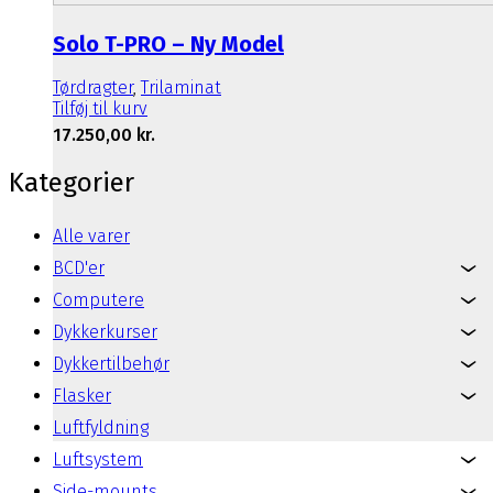
Solo T-PRO – Ny Model
Tørdragter
,
Trilaminat
Tilføj til kurv
17.250,00
kr.
Kategorier
Alle varer
BCD'er
Computere
Dykkerkurser
Dykkertilbehør
Flasker
Luftfyldning
Luftsystem
Side-mounts