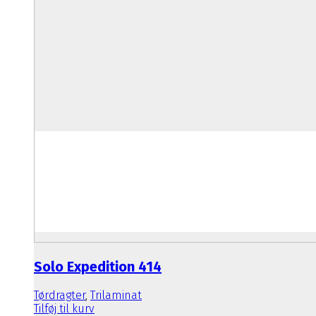
Solo Expedition 414
Tørdragter
,
Trilaminat
Tilføj til kurv