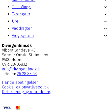
Tech Wings
Tørdragter
Ure
Våddragter
Vægtsystem
Divingonline.dk
Viborg Landevej 45
Sønder Onsild Stationsby
9500 Hobro
CVR: 28705832
info@divingonline.dk
Telefon:
26 28 83 63
Handelsbetingelser
Cookie- og privatlivspolitik
Returnering og refundering