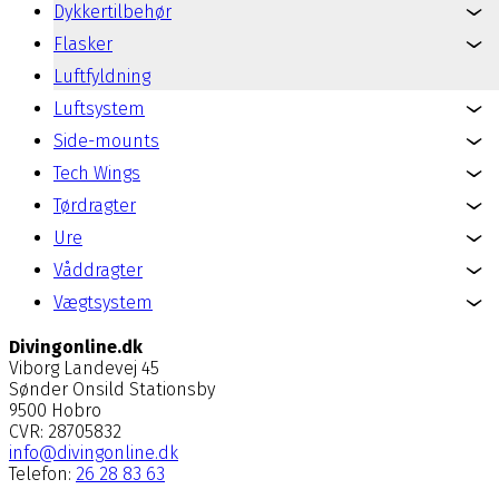
Dykkertilbehør
Flasker
Luftfyldning
Luftsystem
Side-mounts
Tech Wings
Tørdragter
Ure
Våddragter
Vægtsystem
Divingonline.dk
Viborg Landevej 45
Sønder Onsild Stationsby
9500 Hobro
CVR: 28705832
info@divingonline.dk
Telefon:
26 28 83 63