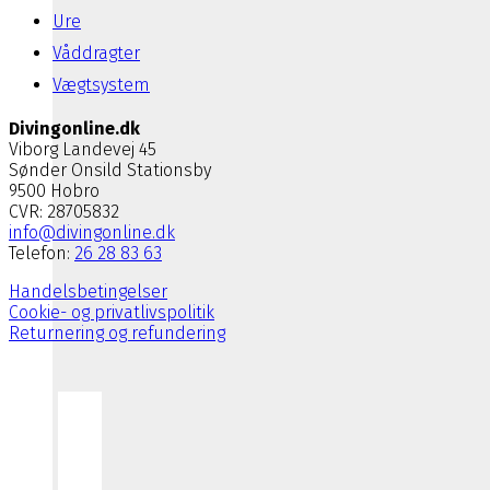
Ure
Våddragter
Vægtsystem
Divingonline.dk
Viborg Landevej 45
Sønder Onsild Stationsby
9500 Hobro
CVR: 28705832
info@divingonline.dk
Telefon:
26 28 83 63
Handelsbetingelser
Cookie- og privatlivspolitik
Returnering og refundering