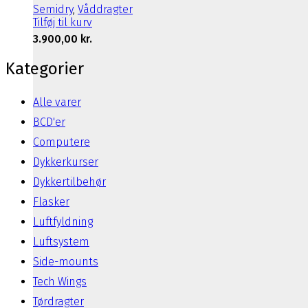
Semidry
,
Våddragter
Tilføj til kurv
3.900,00
kr.
Kategorier
Alle varer
BCD'er
Computere
Dykkerkurser
Dykkertilbehør
Flasker
Luftfyldning
Luftsystem
Side-mounts
Tech Wings
Tørdragter