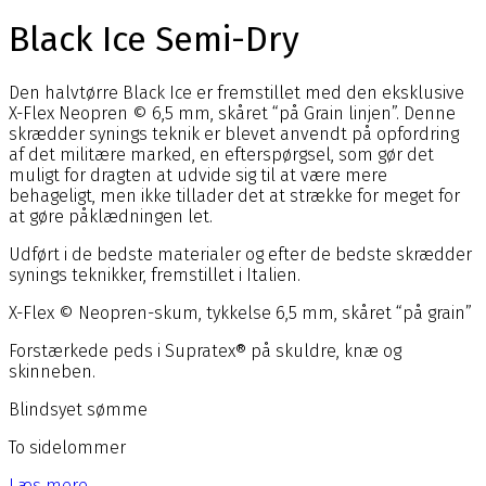
Black Ice Semi-Dry
Den halvtørre Black Ice er fremstillet med den eksklusive
X-Flex Neopren © 6,5 mm, skåret “på Grain linjen”. Denne
skrædder synings teknik er blevet anvendt på opfordring
af det militære marked, en efterspørgsel, som gør det
muligt for dragten at udvide sig til at være mere
behageligt, men ikke tillader det at strække for meget for
at gøre påklædningen let.
Udført i de bedste materialer og efter de bedste skrædder
synings teknikker, fremstillet i Italien.
X-Flex © Neopren-skum, tykkelse 6,5 mm, skåret “på grain”
Forstærkede peds i Supratex® på skuldre, knæ og
skinneben.
Blindsyet sømme
To sidelommer
Læs mere