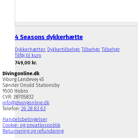
4 Seasons dykkerhætte
Dykkerhætter
,
Dykkertilbehør
,
Tilbehør
,
Tilbehør
Tilføj til kurv
749,00
kr.
Divingonline.dk
Viborg Landevej 45
Sønder Onsild Stationsby
9500 Hobro
CVR: 28705832
info@divingonline.dk
Telefon:
26 28 83 63
Handelsbetingelser
Cookie- og privatlivspolitik
Returnering og refundering