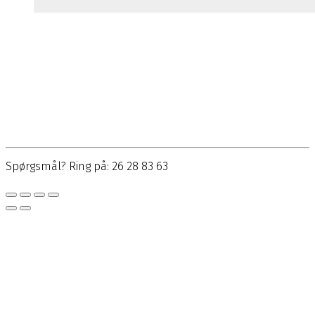
Spørgsmål? Ring på: 26 28 83 63