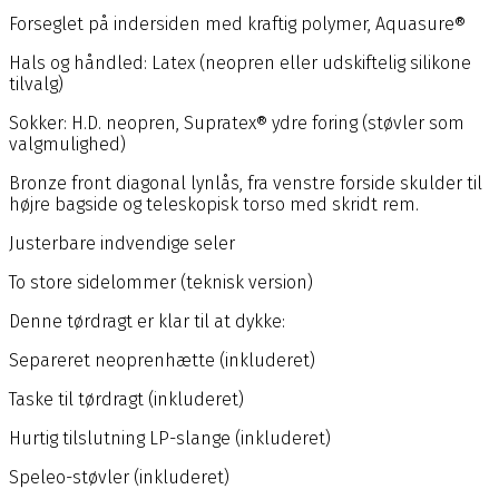
Forseglet på indersiden med kraftig polymer, Aquasure®
Hals og håndled: Latex (neopren eller udskiftelig silikone
tilvalg)
Sokker: H.D. neopren, Supratex® ydre foring (støvler som
valgmulighed)
Bronze front diagonal lynlås, fra venstre forside skulder til
højre bagside og teleskopisk torso med skridt rem.
Justerbare indvendige seler
To store sidelommer (teknisk version)
Denne tørdragt er klar til at dykke:
Separeret neoprenhætte (inkluderet)
Taske til tørdragt (inkluderet)
Hurtig tilslutning LP-slange (inkluderet)
Speleo-støvler (inkluderet)