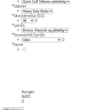
*
Støvler
*
Skostørrelse (EU)
*
Lynlås
*
Tisseventil/lynlås
*
Farve
Ranger
NATO
Solo