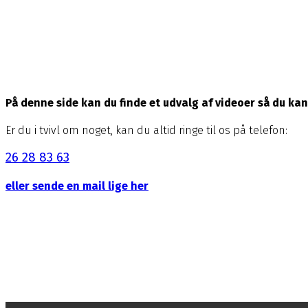
På denne side kan du finde et udvalg af videoer så du k
Er du i tvivl om noget, kan du altid ringe til os på telefon:
26 28 83 63
eller sende en mail lige her