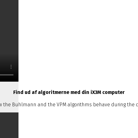
Find ud af algoritmerne med din iX3M computer
 the Buhlmann and the VPM algorithms behave during the d