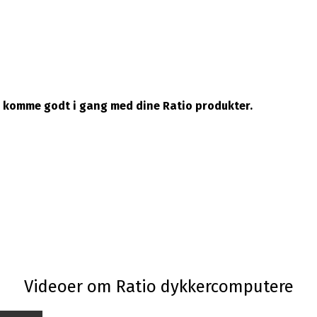
an komme godt i gang med dine Ratio produkter.
Videoer om Ratio dykkercomputere