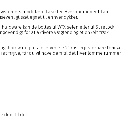
 hele systemets modulære karakter. Hver komponent kan
jsevenligt sæt egnet til enhver dykker.
e hardware kan de boltes til WTX-selen eller til SureLock-
nødvendigt for at aktivere vægtene og et enkelt træk i
gshardware plus reservedele 2″ rustfri justerbare D-ringe
at frigive, før du vil have dem til det Hver lomme rummer
ve dem til det