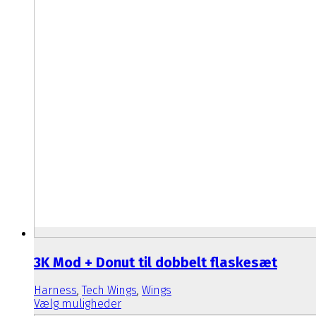
3K Mod + Donut til dobbelt flaskesæt
Harness
,
Tech Wings
,
Wings
Dette
Vælg muligheder