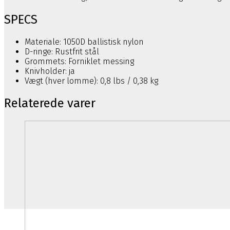
SPECS
Materiale: 1050D ballistisk nylon
D-ringe: Rustfrit stål
Grommets: Forniklet messing
Knivholder: ja
Vægt (hver lomme): 0,8 lbs / 0,38 kg
Relaterede varer