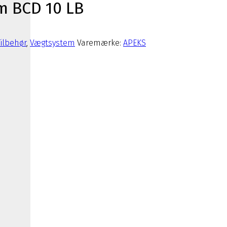
m BCD 10 LB
Tilbehør
,
Vægtsystem
Varemærke:
APEKS