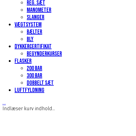
Reg. sæt
Manometer
Slanger
Vægtsystem
Bælter
Bly
Dykkercertifikat
Begynderkurser
Flasker
200 Bar
300 bar
Dobbelt sæt
Luftfyldning
…
Indlæser kurv indhold...