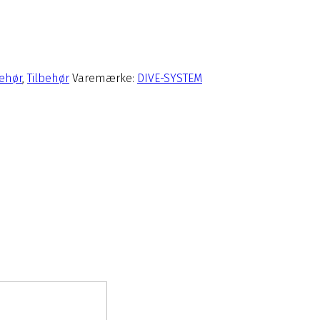
behør
,
Tilbehør
Varemærke:
DIVE-SYSTEM