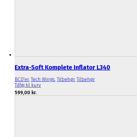
Extra-Soft Komplete Inflator L340
BCD'er
,
Tech Wings
,
Tilbehør
,
Tilbehør
Tilføj til kurv
599,00
kr.