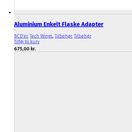
Aluminium Enkelt Flaske Adapter
BCD'er
,
Tech Wings
,
Tilbehør
,
Tilbehør
Tilføj til kurv
675,00
kr.