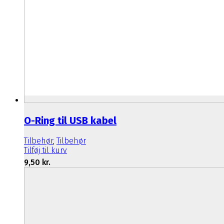
O-Ring til USB kabel
Tilbehør
,
Tilbehør
Tilføj til kurv
9,50
kr.