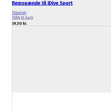
Remspænde til iDive Sport
Tilbehør
Tilføj til kurv
39,50
kr.