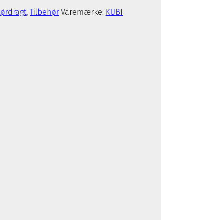
tørdragt
,
Tilbehør
Varemærke:
KUBI