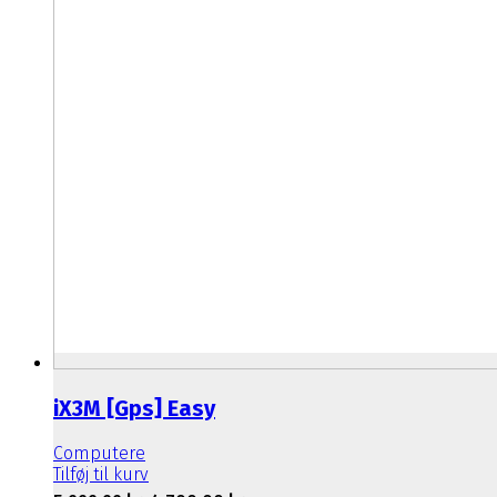
iX3M [Gps] Easy
Computere
Tilføj til kurv