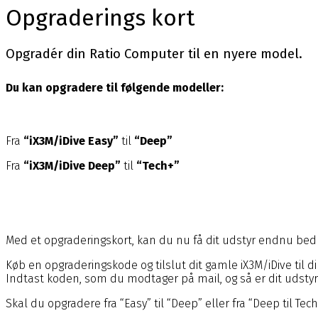
Opgraderings kort
Opgradér din Ratio Computer til en nyere model.
Du kan opgradere til følgende modeller:
Fra
“iX3M/iDive Easy”
til
“Deep”
Fra
“iX3M/iDive Deep”
til
“Tech+”
Med et opgraderingskort, kan du nu få dit udstyr endnu bedre,
Køb en opgraderingskode og tilslut dit gamle iX3M/iDive til di
Indtast koden, som du modtager på mail, og så er dit udstyr
Skal du opgradere fra “Easy” til “Deep” eller fra “Deep til Tec