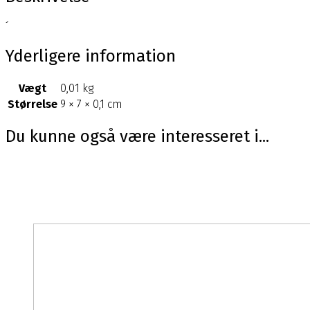
´
Yderligere information
Vægt
0,01 kg
Størrelse
9 × 7 × 0,1 cm
Du kunne også være interesseret i...