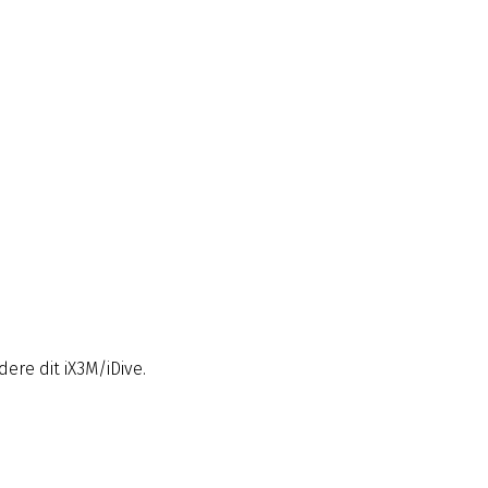
ere dit iX3M/iDive.