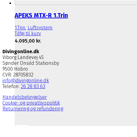
APEKS MTX-R 1.Trin
1.Trin
,
Luftsystem
Tilføj til kurv
4.095,00
kr.
Divingonline.dk
Viborg Landevej 45
Sønder Onsild Stationsby
9500 Hobro
CVR: 28705832
info@divingonline.dk
Telefon:
26 28 83 63
Handelsbetingelser
Cookie- og privatlivspolitik
Returnering og refundering