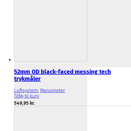
52mm OD black-faced messing tech
trykmåler
Luftsystem
,
Manometer
Tilføj til kurv
549,95
kr.