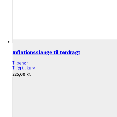
Inflationsslange til tørdragt
Tilbehør
Tilføj til kurv
225,00
kr.