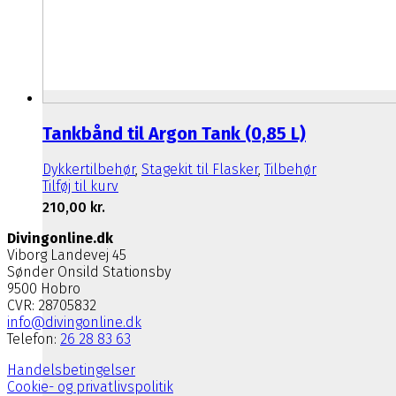
Tankbånd til Argon Tank (0,85 L)
Dykkertilbehør
,
Stagekit til Flasker
,
Tilbehør
Tilføj til kurv
210,00
kr.
Divingonline.dk
Viborg Landevej 45
Sønder Onsild Stationsby
9500 Hobro
CVR: 28705832
info@divingonline.dk
Telefon:
26 28 83 63
Handelsbetingelser
Cookie- og privatlivspolitik