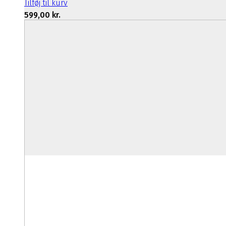
Tilføj til kurv
599,00
kr.