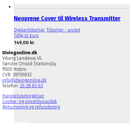
Neoprene Cover til Wireless Transmitter
Dykkertilbehør
,
Tilbehør - andet
Tilføj til kurv
149,00
kr.
Divingonline.dk
Viborg Landevej 45
Sønder Onsild Stationsby
9500 Hobro
CVR: 28705832
info@divingonline.dk
Telefon:
26 28 83 63
Handelsbetingelser
Cookie- og privatlivspolitik
Returnering og refundering