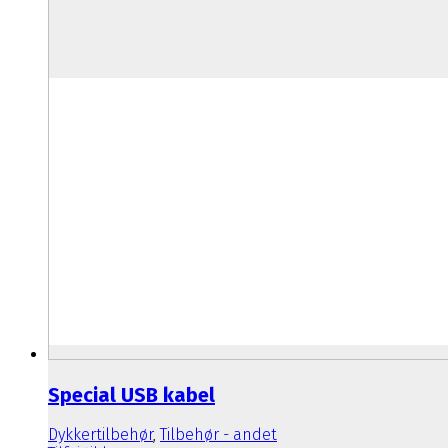
Special USB kabel
Dykkertilbehør
,
Tilbehør - andet