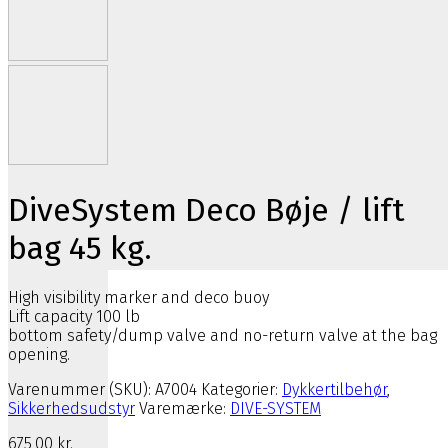
DiveSystem Deco Bøje / lift
bag 45 kg.
High visibility marker and deco buoy
Lift capacity 100 lb
bottom safety/dump valve and no-return valve at the bag
opening.
Varenummer (SKU):
A7004
Kategorier:
Dykkertilbehør
,
Sikkerhedsudstyr
Varemærke:
DIVE-SYSTEM
675,00
kr.