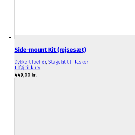
Side-mount Kit (rejsesæt)
Dykkertilbehør
,
Stagekit til Flasker
Tilføj til kurv
449,00
kr.