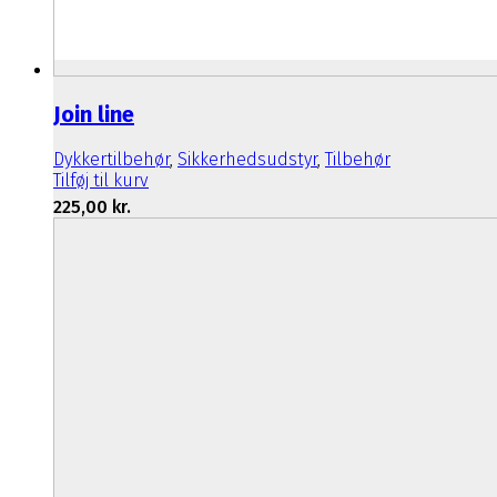
Join line
Dykkertilbehør
,
Sikkerhedsudstyr
,
Tilbehør
Tilføj til kurv
225,00
kr.