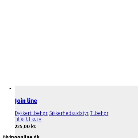
Join line
Dykkertilbehør
,
Sikkerhedsudstyr
,
Tilbehør
Tilføj til kurv
225,00
kr.
Divingonline.dk