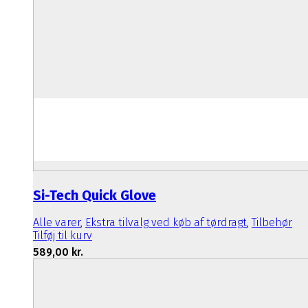
Si-Tech Quick Glove
Alle varer
,
Ekstra tilvalg ved køb af tørdragt
,
Tilbehør
Tilføj til kurv
589,00
kr.