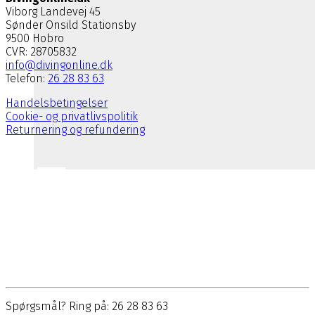
Viborg Landevej 45
Sønder Onsild Stationsby
9500 Hobro
CVR: 28705832
info@divingonline.dk
Telefon:
26 28 83 63
Handelsbetingelser
Cookie- og privatlivspolitik
Returnering og refundering
Spørgsmål? Ring på: 26 28 83 63