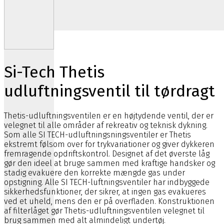
Si-Tech Thetis
udluftningsventil til tørdragt
Thetis-udluftningsventilen er en højtydende ventil, der er
velegnet til alle områder af rekreativ og teknisk dykning.
Som alle SI TECH-udluftningsningsventiler er Thetis
ekstremt følsom over for trykvariationer og giver dykkeren
fremragende opdriftskontrol. Designet af det øverste låg
gør den ideel at bruge sammen med kraftige handsker og
stadig evakuere den korrekte mængde gas under
opstigning. Alle SI TECH-luftningsventiler har indbyggede
sikkerhedsfunktioner, der sikrer, at ingen gas evakueres
ved et uheld, mens den er på overfladen. Konstruktionen
af ​​filterlåget gør Thetis-udluftningsventilen velegnet til
brug sammen med alt almindeligt undertøj.