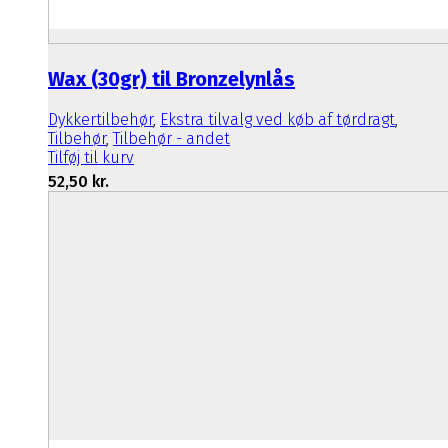
Wax (30gr) til Bronzelynlås
Dykkertilbehør
,
Ekstra tilvalg ved køb af tørdragt
,
Tilbehør
,
Tilbehør - andet
Tilføj til kurv
52,50
kr.